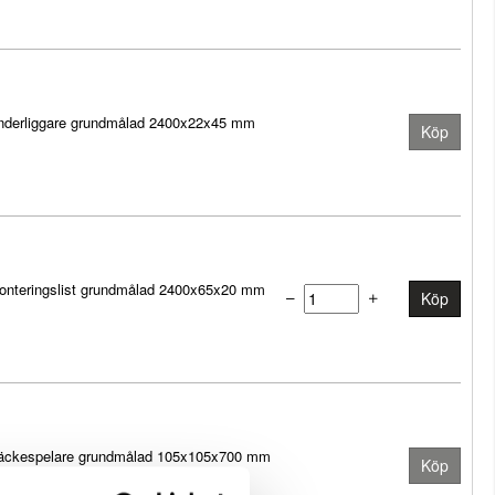
nderliggare grundmålad 2400x22x45 mm
Köp
onteringslist grundmålad 2400x65x20 mm
Köp
äckespelare grundmålad 105x105x700 mm
Köp