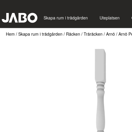
Skapa rum i trädgården
Uteplatsen
Hem
/
Skapa rum i trädgården
/
Räcken
/
Träräcken
/
Arnö
/
Arnö P