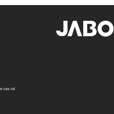
e oas vid