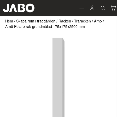
Hem
/
Skapa rum i trädgården
/
Räcken
/
Träräcken
/
Arnö
/
Arnö Pelare rak grundmålad 175x175x2500 mm