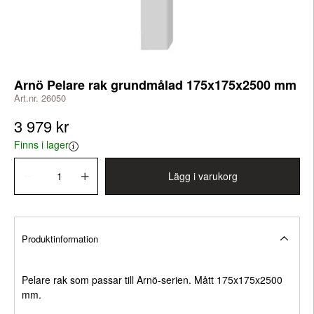
Arnö Pelare rak grundmålad 175x175x2500 mm
Art.nr. 26050
3 979 kr
Finns i lager
Lägg i varukorg
Produktinformation
Pelare rak som passar till Arnö-serien. Mått 175x175x2500
mm.