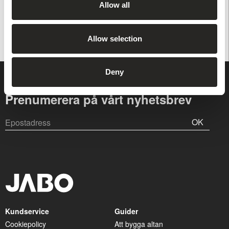
Allow all
Du har också tittat på
Allow selection
Deny
Prenumerera på vårt nyhetsbrev
OK
Kundservice
Guider
Cookiepolicy
Att bygga altan