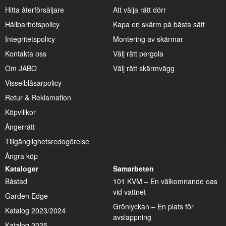
Hitta återförsäljare
Att välja rätt dörr
Hållbarhetspolicy
Kapa en skärm på bästa sätt
Integritetspolicy
Montering av skärmar
Kontakta oss
Välj rätt pergola
Om JABO
Välj rätt skärmvägg
Visselblåsarpolicy
Retur & Reklamation
Köpvillkor
Ångerrätt
Tillgänglighetsredogörelse
Ångra köp
Kataloger
Samarbeten
Båstad
101 KVM – En välkomnande oas
vid vattnet
Garden Edge
Grönlyckan – En plats för
Katalog 2023/2024
avslappning
Katalog 2025