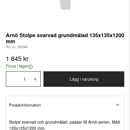
Arnö Stolpe svarvad grundmålad 135x135x1200
mm
Art.nr. 26048
1 845 kr
Finns i lager
Lägg i varukorg
Produktinformation
Stolpe svarvad och grundmålad, passar till Arnö-serien. Mått
135x135x1200 mm.