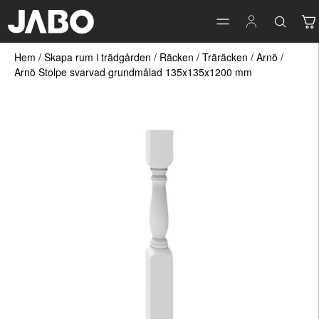
Hem
/
Skapa rum i trädgården
/
Räcken
/
Träräcken
/
Arnö
/
Arnö Stolpe svarvad grundmålad 135x135x1200 mm