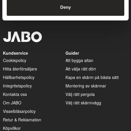
OK
Deny
Kundservice
Guider
Cookiepolicy
Att bygga altan
Hitta återförsäljare
Att välja rätt dörr
Hållbarhetspolicy
Kapa en skärm på bästa sätt
Integritetspolicy
Montering av skärmar
Kontakta oss
Välj rätt pergola
Om JABO
Välj rätt skärmvägg
Visselblåsarpolicy
Retur & Reklamation
Köpvillkor