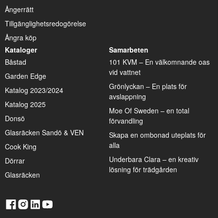
Ångerrätt
Tillgänglighetsredogörelse
Ångra köp
Kataloger
Samarbeten
Båstad
101 KVM – En välkomnande oas
vid vattnet
Garden Edge
Grönlyckan – En plats för
Katalog 2023/2024
avslappning
Katalog 2025
Moe Of Sweden – en total
Donsö
förvandling
Glasräcken Sandö & VEN
Skapa en ombonad uteplats för
alla
Cook King
Underbara Clara – en kreativ
Dörrar
lösning för trädgården
Glasräcken