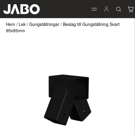
Hem
/
Lek
/
Gungställningar
/
Beslag till Gungställning Svart
95x95mm