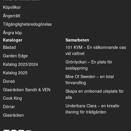
Köpvillkor
Ångerrätt
Tillgänglighetsredogörelse
Ångra köp
Kataloger
Samarbeten
Båstad
101 KVM – En välkomnande oas
vid vattnet
Garden Edge
Grönlyckan – En plats för
Katalog 2023/2024
avslappning
Katalog 2025
Moe Of Sweden – en total
Donsö
förvandling
Glasräcken Sandö & VEN
Skapa en ombonad uteplats för
alla
Cook King
Underbara Clara – en kreativ
Dörrar
lösning för trädgården
Glasräcken