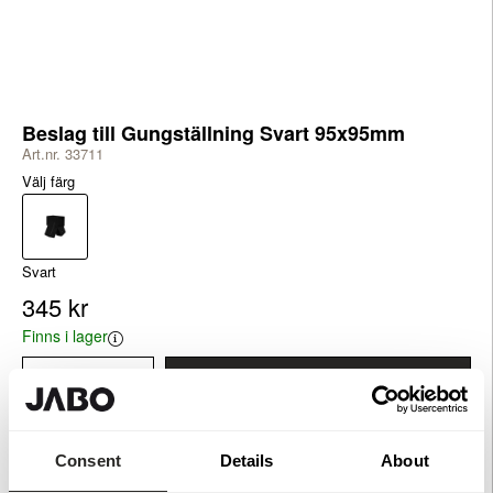
Beslag till Gungställning Svart 95x95mm
Art.nr. 33711
Välj färg
Svart
345 kr
Finns i lager
Lägg i varukorg
Consent
Details
About
Produktinformation