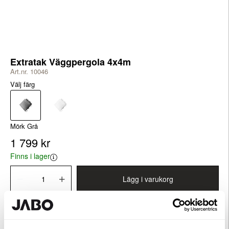
Extratak Väggpergola 4x4m
Art.nr. 10046
Välj färg
Mörk Grå
1 799 kr
Finns i lager
Lägg i varukorg
Produktinformation