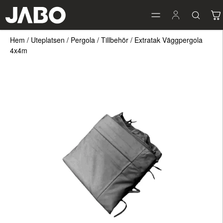
Hem
/
Uteplatsen
/
Pergola
/
Tillbehör
/
Extratak Väggpergola
4x4m