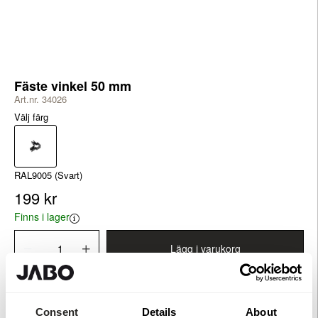
Fäste vinkel 50 mm
Art.nr. 34026
Välj färg
RAL9005 (Svart)
199 kr
Finns i lager
Lägg i varukorg
Produktinformation
Consent
Details
About