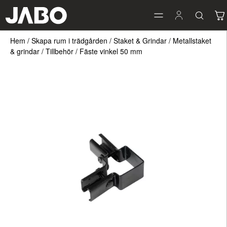
Hem
/
Skapa rum i trädgården
/
Staket & Grindar
/
Metallstaket
& grindar
/
Tillbehör
/
Fäste vinkel 50 mm