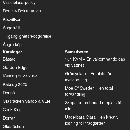
Visselblåsarpolicy
Retur & Reklamation
Köpvillkor
Ångerrätt
Tillgänglighetsredogörelse
Ångra köp
Kataloger
Samarbeten
Båstad
101 KVM – En välkomnande oas
vid vattnet
Garden Edge
Grönlyckan – En plats för
Katalog 2023/2024
avslappning
Katalog 2025
Moe Of Sweden – en total
Donsö
förvandling
Glasräcken Sandö & VEN
Skapa en ombonad uteplats för
alla
Cook King
Underbara Clara – en kreativ
Dörrar
lösning för trädgården
Glasräcken