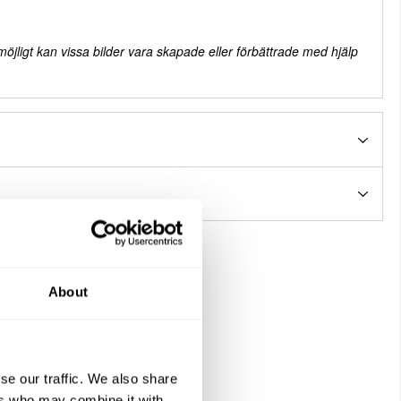
 möjligt kan vissa bilder vara skapade eller förbättrade med hjälp
About
se our traffic. We also share
ers who may combine it with