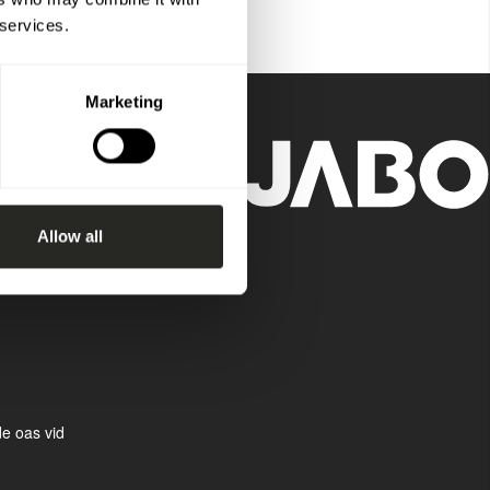
 services.
Marketing
Allow all
e oas vid