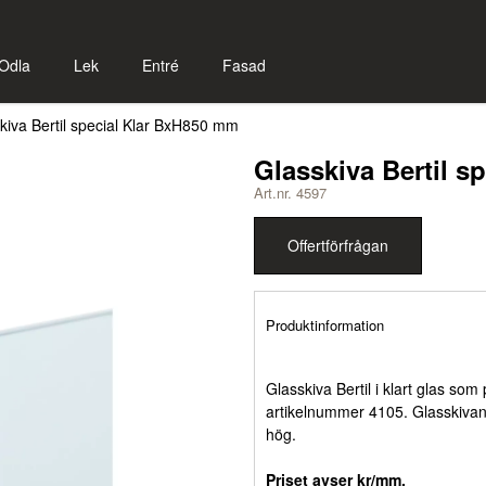
Odla
Lek
Entré
Fasad
kiva Bertil special Klar BxH850 mm
Glasskiva Bertil s
Art.nr. 4597
Offertförfrågan
Produktinformation
Glasskiva Bertil i klart glas som
artikelnummer 4105. Glasskivan
hög.
Priset avser kr/mm.