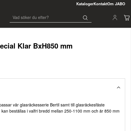
Kataloger
Kontakt
Om JABO
pecial Klar BxH850 mm
 passar vår glasräckesserie Bertil samt till glasräckesfäste
 kan beställas i valfri bredd mellan 250-1100 mm och är 850 mm