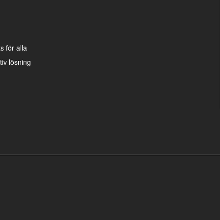
 för alla
iv lösning