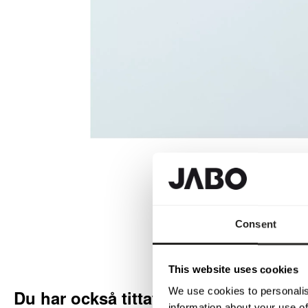
Consent
This website uses cookies
We use cookies to personalis
Du har också tittat på
information about your use of