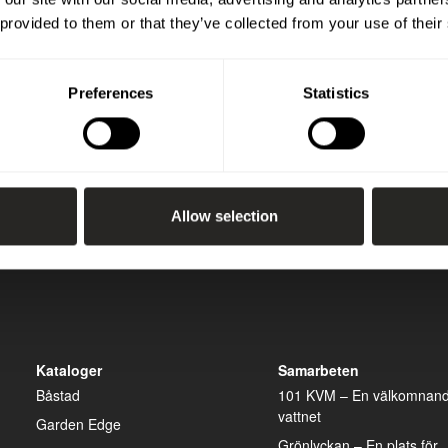
 provided to them or that they’ve collected from your use of their
Preferences
Statistics
Allow selection
Kataloger
Samarbeten
Båstad
101 KVM – En välkomnand
vattnet
Garden Edge
Grönlyckan – En plats för