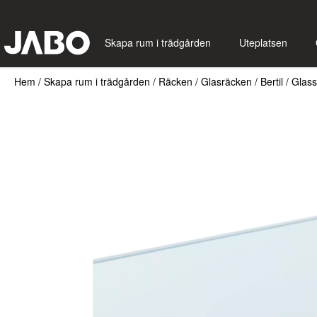
Skapa rum i trädgården
Uteplatsen
Hem
/
Skapa rum i trädgården
/
Räcken
/
Glasräcken
/
Bertil
/
Glass