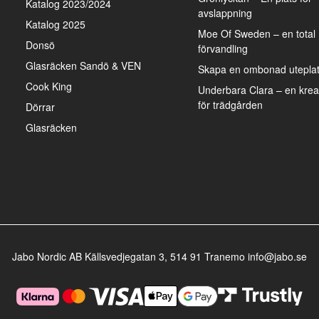
Katalog 2023/2024
avslappning
Katalog 2025
Moe Of Sweden – en total
Donsö
förvandling
Glasräcken Sandö & VEN
Skapa en ombonad uteplats
Cook King
Underbara Clara – en kreat
för trädgården
Dörrar
Glasräcken
Jabo Nordic AB Källsvedjegatan 3, 514 91 Tranemo info@jabo.se