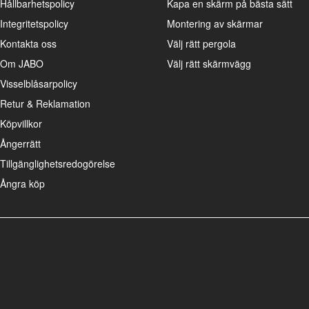
Hållbarhetspolicy
Kapa en skärm på bästa sätt
Integritetspolicy
Montering av skärmar
Kontakta oss
Välj rätt pergola
Om JABO
Välj rätt skärmvägg
Visselblåsarpolicy
Retur & Reklamation
Köpvillkor
Ångerrätt
Tillgänglighetsredogörelse
Ångra köp