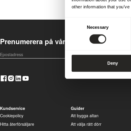
other information that you’ve
Consent
Necessary
Selection
Prenumerera på vårt nyhetsbrev
OK
Deny
Kundservice
Guider
Cookiepolicy
Att bygga altan
Hitta återförsäljare
Att välja rätt dörr