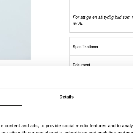
För att ge en så tydlig bild som
av AI.
Specifikationer
Dokument
Details
e content and ads, to provide social media features and to analy
 our site with our social media, advertising and analytics partn