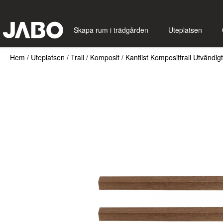
Skapa rum i trädgården
Uteplatsen
Hem
/
Uteplatsen
/
Trall
/
Komposit
/
Kantlist Komposittrall Utvändig