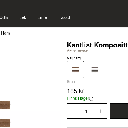
Odla
Lek
Entré
Fasad
t Hörn
Kantlist Kompositt
Art.nr. 32952
Välj färg
Brun
185 kr
Finns i lager