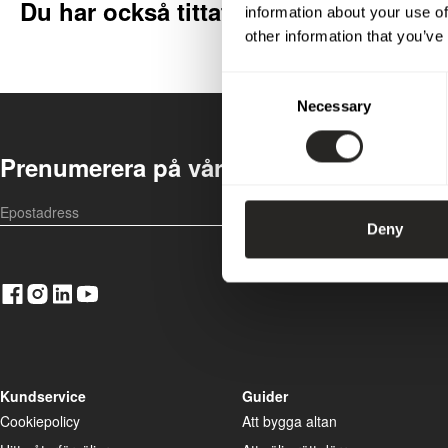
Du har också tittat på
information about your use of
other information that you’ve
Consent
Necessary
Selection
Prenumerera på vårt nyhetsbrev
OK
Deny
Kundservice
Guider
Cookiepolicy
Att bygga altan