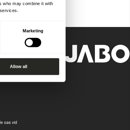
ers who may combine it with
 services.
Marketing
Allow all
e oas vid