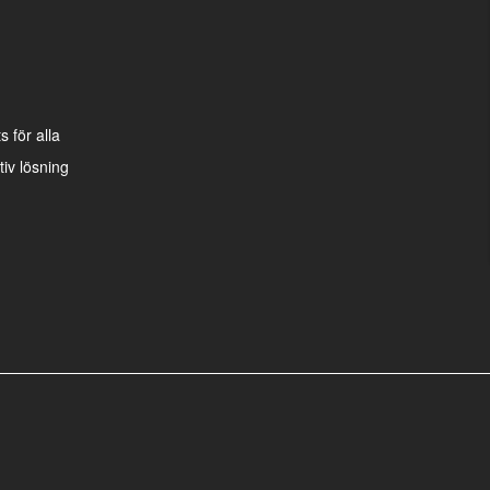
 för alla
iv lösning