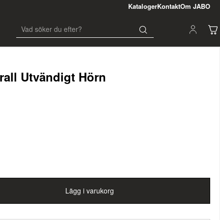
Kataloger
Kontakt
Om JABO
rall Utvändigt Hörn
Lägg i varukorg