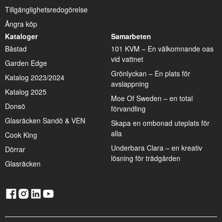
Tillgänglighetsredogörelse
Ångra köp
Kataloger
Samarbeten
Båstad
101 KVM – En välkomnande oas
vid vattnet
Garden Edge
Grönlyckan – En plats för
Katalog 2023/2024
avslappning
Katalog 2025
Moe Of Sweden – en total
Donsö
förvandling
Glasräcken Sandö & VEN
Skapa en ombonad uteplats för
alla
Cook King
Underbara Clara – en kreativ
Dörrar
lösning för trädgården
Glasräcken