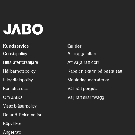
Kundservice
Guider
Cookiepolicy
Att bygga altan
Hitta återförsäljare
Att välja rätt dörr
Hållbarhetspolicy
Kapa en skärm på bästa sätt
Integritetspolicy
Montering av skärmar
Kontakta oss
Välj rätt pergola
Om JABO
Välj rätt skärmvägg
Visselblåsarpolicy
Retur & Reklamation
Köpvillkor
Ångerrätt