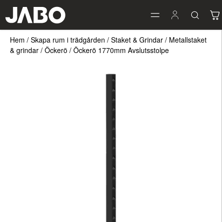
Hem
/
Skapa rum i trädgården
/
Staket & Grindar
/
Metallstaket
& grindar
/
Öckerö
/
Öckerö 1770mm Avslutsstolpe