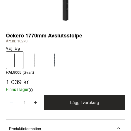
Öckerö 1770mm Avslutsstolpe
Art.nr. 10273
Välj färg
RAL9005 (Svart)
1 039 kr
Finns i lager
Lägg i varukorg
Produktinformation