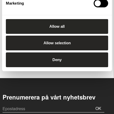
Marketing
Specifikationer
Allow all
Dokument
Allow selection
Du har också tittat på
Deny
Prenumerera på vårt nyhetsbrev
OK