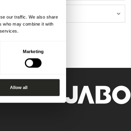
se our traffic. We also share
ers who may combine it with
 services.
Marketing
Allow all