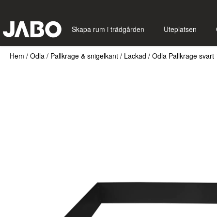
Skapa rum i trädgården
Uteplatsen
Hem
/
Odla
/
Pallkrage & snigelkant
/
Lackad
/
Odla Pallkrage sva