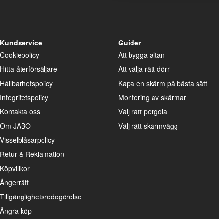
Kundservice
Guider
Cookiepolicy
Att bygga altan
Hitta återförsäljare
Att välja rätt dörr
Hållbarhetspolicy
Kapa en skärm på bästa sätt
Integritetspolicy
Montering av skärmar
Kontakta oss
Välj rätt pergola
Om JABO
Välj rätt skärmvägg
Visselblåsarpolicy
Retur & Reklamation
Köpvillkor
Ångerrätt
Tillgänglighetsredogörelse
Ångra köp