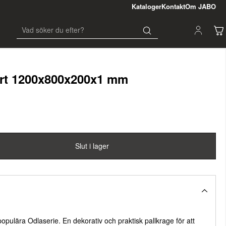
Kataloger
Kontakt
Om JABO
art 1200x800x200x1 mm
Slut i lager
 populära Odlaserie. En dekorativ och praktisk pallkrage för att