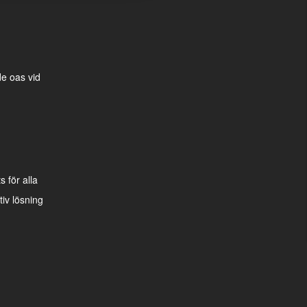
e oas vid
 för alla
iv lösning