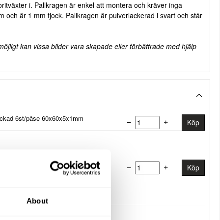
oritväxter i. Pallkragen är enkel att montera och kräver inga
 och är 1 mm tjock. Pallkragen är pulverlackerad i svart och står
 möjligt kan vissa bilder vara skapade eller förbättrade med hjälp
Lackad 6st/påse 60x60x5x1mm
Köp
igelkant Pallkrage
Köp
About