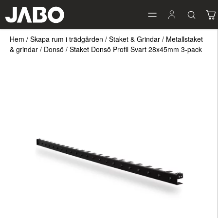
Hem
/
Skapa rum i trädgården
/
Staket & Grindar
/
Metallstaket
& grindar
/
Donsö
/
Staket Donsö Profil Svart 28x45mm 3-pack