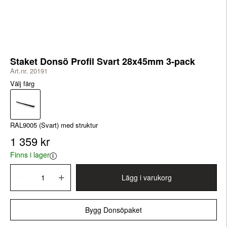
Staket Donsö Profil Svart 28x45mm 3-pack
Art.nr. 20191
Välj färg
RAL9005 (Svart) med struktur
1 359 kr
Finns i lager
Lägg i varukorg
Bygg Donsöpaket