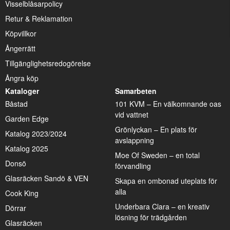
Visselblåsarpolicy
Retur & Reklamation
Köpvillkor
Ångerrätt
Tillgänglighetsredogörelse
Ångra köp
Kataloger
Samarbeten
Båstad
101 KVM – En välkomnande oas
vid vattnet
Garden Edge
Grönlyckan – En plats för
Katalog 2023/2024
avslappning
Katalog 2025
Moe Of Sweden – en total
Donsö
förvandling
Glasräcken Sandö & VEN
Skapa en ombonad uteplats för
alla
Cook King
Underbara Clara – en kreativ
Dörrar
lösning för trädgården
Glasräcken