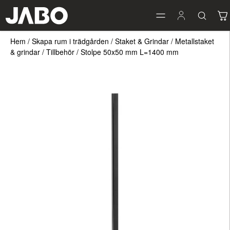
Hem
/
Skapa rum i trädgården
/
Staket & Grindar
/
Metallstaket
& grindar
/
Tillbehör
/
Stolpe 50x50 mm L=1400 mm