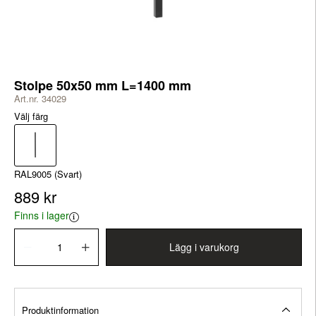
Stolpe 50x50 mm L=1400 mm
Art.nr. 34029
Välj färg
RAL9005 (Svart)
889 kr
Finns i lager
Lägg i varukorg
Produktinformation