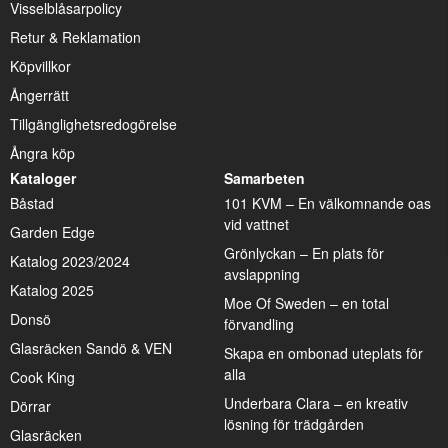
Visselblåsarpolicy
Retur & Reklamation
Köpvillkor
Ångerrätt
Tillgänglighetsredogörelse
Ångra köp
Kataloger
Samarbeten
Båstad
101 KVM – En välkomnande oas
vid vattnet
Garden Edge
Grönlyckan – En plats för
Katalog 2023/2024
avslappning
Katalog 2025
Moe Of Sweden – en total
Donsö
förvandling
Glasräcken Sandö & VEN
Skapa en ombonad uteplats för
alla
Cook King
Underbara Clara – en kreativ
Dörrar
lösning för trädgården
Glasräcken