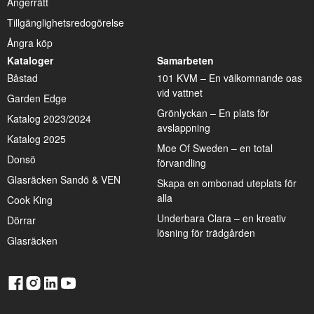
Ångerrätt
Tillgänglighetsredogörelse
Ångra köp
Kataloger
Samarbeten
Båstad
101 KVM – En välkomnande oas
vid vattnet
Garden Edge
Grönlyckan – En plats för
Katalog 2023/2024
avslappning
Katalog 2025
Moe Of Sweden – en total
Donsö
förvandling
Glasräcken Sandö & VEN
Skapa en ombonad uteplats för
alla
Cook King
Underbara Clara – en kreativ
Dörrar
lösning för trädgården
Glasräcken