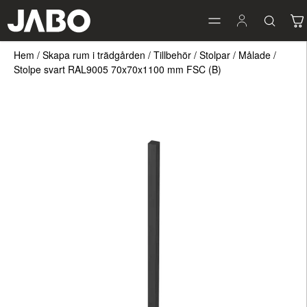
Hem
/
Skapa rum i trädgården
/
Tillbehör
/
Stolpar
/
Målade
/
Stolpe svart RAL9005 70x70x1100 mm FSC (B)