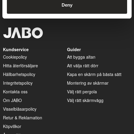
Deny
Kundservice
Guider
Cookiepolicy
Att bygga altan
Hitta återförsäljare
Att välja rätt dörr
Hållbarhetspolicy
Kapa en skärm på bästa sätt
Integritetspolicy
Montering av skärmar
Kontakta oss
Välj rätt pergola
Om JABO
Välj rätt skärmvägg
Visselblåsarpolicy
Retur & Reklamation
Köpvillkor