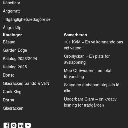
Köpvillkor
Ångerrätt
Tillgänglighetsredogörelse
Ångra köp
Kataloger
Samarbeten
Båstad
101 KVM – En välkomnande oas
vid vattnet
Garden Edge
Grönlyckan – En plats för
Katalog 2023/2024
avslappning
Katalog 2025
Moe Of Sweden – en total
Donsö
förvandling
Glasräcken Sandö & VEN
Skapa en ombonad uteplats för
alla
Cook King
Underbara Clara – en kreativ
Dörrar
lösning för trädgården
Glasräcken