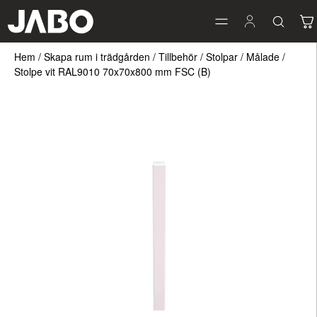
Hem
/
Skapa rum i trädgården
/
Tillbehör
/
Stolpar
/
Målade
/
Stolpe vit RAL9010 70x70x800 mm FSC (B)