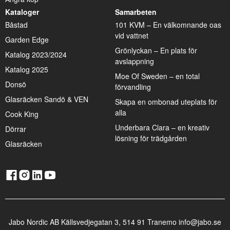
Kataloger
Samarbeten
Båstad
101 KVM – En välkomnande oas
vid vattnet
Garden Edge
Grönlyckan – En plats för
Katalog 2023/2024
avslappning
Katalog 2025
Moe Of Sweden – en total
Donsö
förvandling
Glasräcken Sandö & VEN
Skapa en ombonad uteplats för
alla
Cook King
Underbara Clara – en kreativ
Dörrar
lösning för trädgården
Glasräcken
Jabo Nordic AB Källsvedjegatan 3, 514 91 Tranemo info@jabo.se