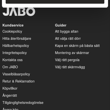
Kundservice
Guider
Cookiepolicy
Att bygga altan
Hitta återförsäljare
Att välja rätt dörr
Hållbarhetspolicy
Kapa en skärm på bästa sätt
Integritetspolicy
Montering av skärmar
Kontakta oss
Välj rätt pergola
Om JABO
Välj rätt skärmvägg
Visselblåsarpolicy
Retur & Reklamation
Köpvillkor
Ångerrätt
Tillgänglighetsredogörelse
Ångra köp