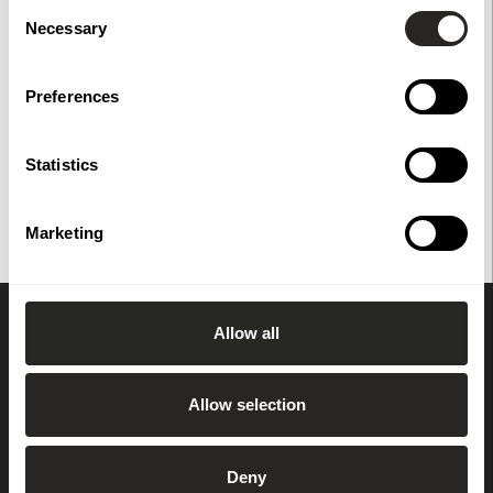
Consent
Necessary
Selection
Specifikationer
Preferences
Statistics
Du har också tittat på
Marketing
Allow all
Prenumerera på vårt nyhetsbrev
Allow selection
OK
Deny