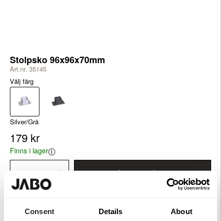
Stolpsko 96x96x70mm
Art.nr. 35145
Välj färg
Silver/Grå
179 kr
Finns i lager
Lägg i varukorg
Consent
Details
About
Produktinformation