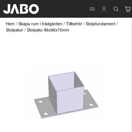
Hem
/
Skapa rum i trädgården
/
Tillbehör
/
Stolpfundament
/
Stolpskor
/
Stolpsko 96x96x70mm