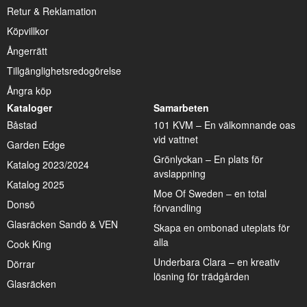
Retur & Reklamation
Köpvillkor
Ångerrätt
Tillgänglighetsredogörelse
Ångra köp
Kataloger
Samarbeten
Båstad
101 KVM – En välkomnande oas
vid vattnet
Garden Edge
Grönlyckan – En plats för
Katalog 2023/2024
avslappning
Katalog 2025
Moe Of Sweden – en total
Donsö
förvandling
Glasräcken Sandö & VEN
Skapa en ombonad uteplats för
alla
Cook King
Underbara Clara – en kreativ
Dörrar
lösning för trädgården
Glasräcken