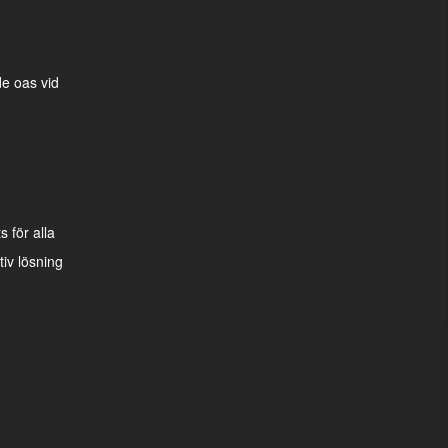
e oas vid
 för alla
iv lösning