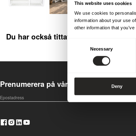
This website uses cookies
We use cookies to personalis
information about your use of
other information that you’ve
Du har också tittat på
Consent
Necessary
Selection
Prenumerera på vårt nyhetsbrev
Deny
OK