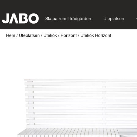
Skapa rum i trädgården
Uteplatsen
Hem
/
Uteplatsen
/
Utekök
/
Horizont
/
Utekök Horizont