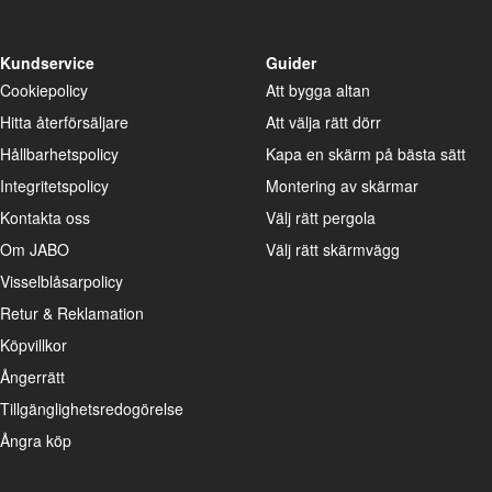
Kundservice
Guider
Cookiepolicy
Att bygga altan
Hitta återförsäljare
Att välja rätt dörr
Hållbarhetspolicy
Kapa en skärm på bästa sätt
Integritetspolicy
Montering av skärmar
Kontakta oss
Välj rätt pergola
Om JABO
Välj rätt skärmvägg
Visselblåsarpolicy
Retur & Reklamation
Köpvillkor
Ångerrätt
Tillgänglighetsredogörelse
Ångra köp