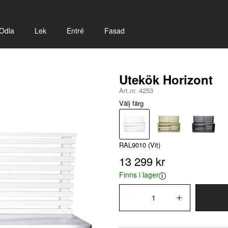
Odla
Lek
Entré
Fasad
Utekök Horizont
Art.nr. 4253
Välj färg
RAL9010 (Vit)
13 299 kr
Finns i lager