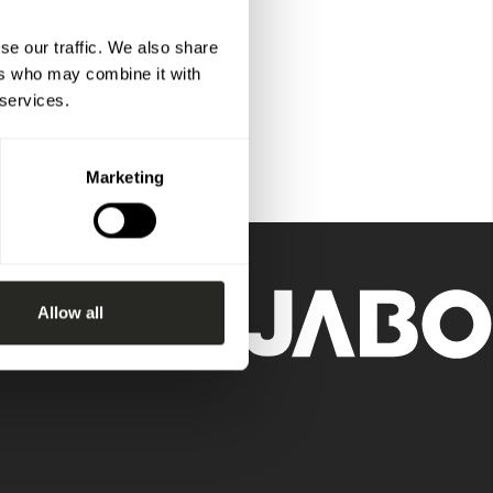
se our traffic. We also share
ers who may combine it with
 services.
Marketing
Allow all