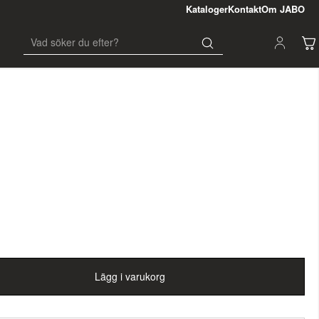
Kataloger
Kontakt
Om JABO
Lägg i varukorg