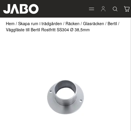
Hem
/
Skapa rum i trädgården
/
Räcken
/
Glasräcken
/
Bertil
/
Väggfäste till Bertil Rostfritt SS304 Ø 38,5mm