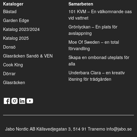
Kataloger
Samarbeten
Båstad
101 KVM – En välkomnande oas
vid vattnet
Garden Edge
Grönlyckan – En plats för
Katalog 2023/2024
avslappning
Katalog 2025
Moe Of Sweden – en total
Donsö
förvandling
Glasräcken Sandö & VEN
Skapa en ombonad uteplats för
alla
Cook King
Underbara Clara – en kreativ
Dörrar
lösning för trädgården
Glasräcken
Jabo Nordic AB Källsvedjegatan 3, 514 91 Tranemo info@jabo.se