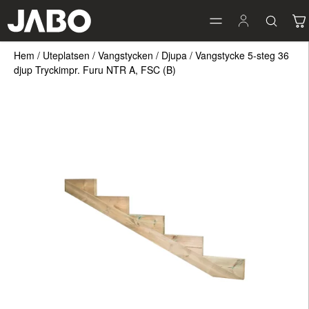
Hem
/
Uteplatsen
/
Vangstycken
/
Djupa
/
Vangstycke 5-steg 36
djup Tryckimpr. Furu NTR A, FSC (B)