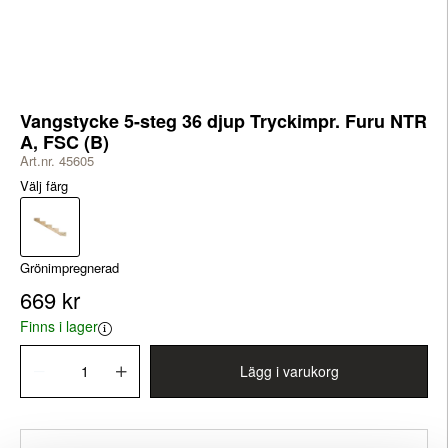
Vangstycke 5-steg 36 djup Tryckimpr. Furu NTR
A, FSC (B)
Art.nr. 45605
Välj färg
Grönimpregnerad
669 kr
Finns i lager
Lägg i varukorg