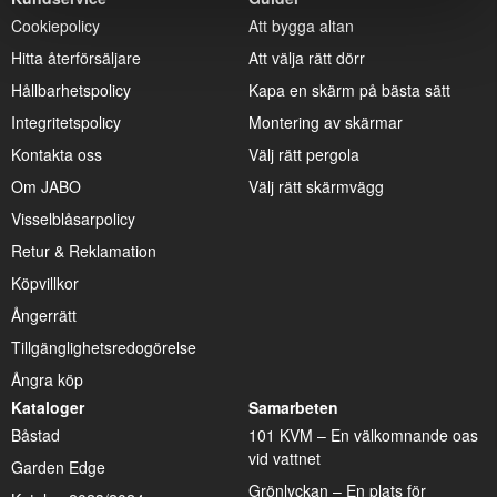
Cookiepolicy
Att bygga altan
Hitta återförsäljare
Att välja rätt dörr
Hållbarhetspolicy
Kapa en skärm på bästa sätt
Integritetspolicy
Montering av skärmar
Kontakta oss
Välj rätt pergola
Om JABO
Välj rätt skärmvägg
Visselblåsarpolicy
Retur & Reklamation
Köpvillkor
Ångerrätt
Tillgänglighetsredogörelse
Ångra köp
Kataloger
Samarbeten
Båstad
101 KVM – En välkomnande oas
vid vattnet
Garden Edge
Grönlyckan – En plats för