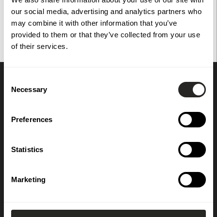
our social media, advertising and analytics partners who
Tillgänglighetsredogörelse
Ångra köp
may combine it with other information that you’ve
provided to them or that they’ve collected from your use
of their services.
Consent
Necessary
Selection
Prenumerera på vårt nyhetsbrev
OK
Preferences
Statistics
Marketing
Kundservice
Guider
Cookiepolicy
Att bygga altan