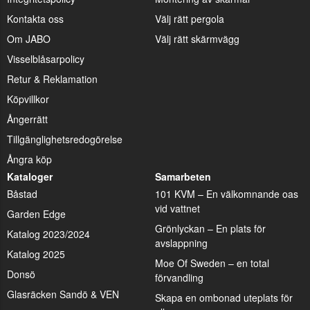
Kontakta oss
Välj rätt pergola
Om JABO
Välj rätt skärmvägg
Visselblåsarpolicy
Retur & Reklamation
Köpvillkor
Ångerrätt
Tillgänglighetsredogörelse
Ångra köp
Kataloger
Samarbeten
Båstad
101 KVM – En välkomnande oas
vid vattnet
Garden Edge
Grönlyckan – En plats för
Katalog 2023/2024
avslappning
Katalog 2025
Moe Of Sweden – en total
Donsö
förvandling
Glasräcken Sandö & VEN
Skapa en ombonad uteplats för