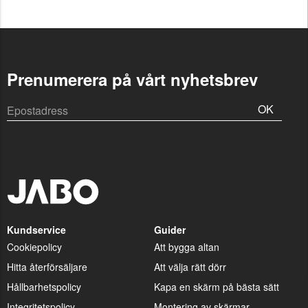
Prenumerera på vårt nyhetsbrev
OK
Kundservice
Guider
Cookiepolicy
Att bygga altan
Hitta återförsäljare
Att välja rätt dörr
Hållbarhetspolicy
Kapa en skärm på bästa sätt
Integritetspolicy
Montering av skärmar