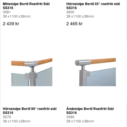
Mittstolpe Bertil Rostfritt Stål
Hörnstolpe Bertil 45° rostfritt stål
SS316
SS316
3581
3600
38
1100
38
mm
38
1100
38
mm
2 439 kr
2 465 kr
Hörnstolpe Bertil 90° rostfritt stål
Ändstolpe Bertil Rostfritt Stål
SS316
SS316
3579
3580
38
1100
38
mm
38
1100
38
mm