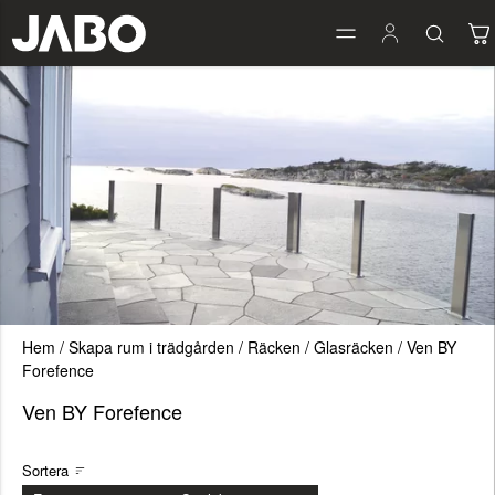
Hem
/
Skapa rum i trädgården
/
Räcken
/
Glasräcken
/
Ven BY
Forefence
Ven BY Forefence
Sortera