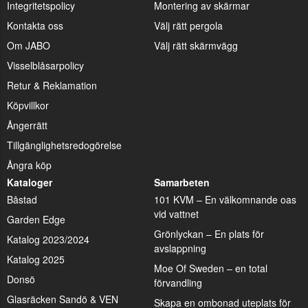
Integritetspolicy
Montering av skärmar
Kontakta oss
Välj rätt pergola
Om JABO
Välj rätt skärmvägg
Visselblåsarpolicy
Retur & Reklamation
Köpvillkor
Ångerrätt
Tillgänglighetsredogörelse
Ångra köp
Kataloger
Samarbeten
Båstad
101 KVM – En välkomnande oas
vid vattnet
Garden Edge
Grönlyckan – En plats för
Katalog 2023/2024
avslappning
Katalog 2025
Moe Of Sweden – en total
Donsö
förvandling
Glasräcken Sandö & VEN
Skapa en ombonad uteplats för