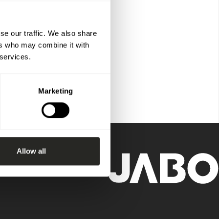
se our traffic. We also share
ers who may combine it with
 services.
Marketing
Allow all