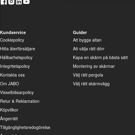
Kundservice
Guider
Cookiepolicy
Att bygga altan
Hitta återförsäljare
Att välja rätt dörr
Hållbarhetspolicy
Kapa en skärm på bästa sätt
Integritetspolicy
Montering av skärmar
Kontakta oss
Välj rätt pergola
Om JABO
Välj rätt skärmvägg
Visselblåsarpolicy
Retur & Reklamation
Köpvillkor
Ångerrätt
Tillgänglighetsredogörelse