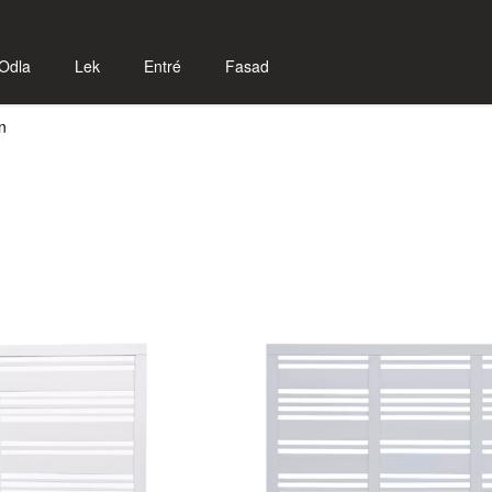
Odla
Lek
Entré
Fasad
n