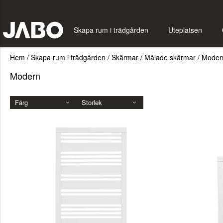
Skapa rum i trädgården
Uteplatsen
Hem
/
Skapa rum i trädgården
/
Skärmar
/
Målade skärmar
/
Moder
Modern
Färg
Storlek