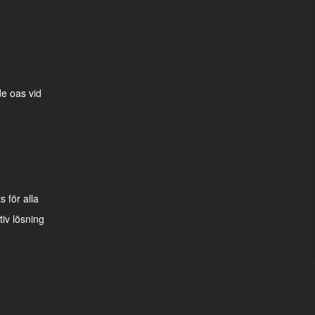
e oas vid
 för alla
iv lösning