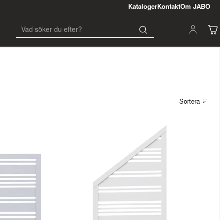
Kataloger
Kontakt
Om JABO
Sortera